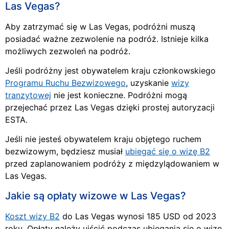
Las Vegas?
Aby zatrzymać się w Las Vegas, podróżni muszą
posiadać ważne zezwolenie na podróż. Istnieje kilka
możliwych zezwoleń na podróż.
Jeśli podróżny jest obywatelem kraju członkowskiego
Programu Ruchu Bezwizowego
, uzyskanie
wizy
tranzytowej
nie jest konieczne. Podróżni mogą
przejechać przez Las Vegas dzięki prostej autoryzacji
ESTA.
Jeśli nie jesteś obywatelem kraju objętego ruchem
bezwizowym, będziesz musiał
ubiegać się o wizę B2
przed zaplanowaniem podróży z międzylądowaniem w
Las Vegas.
Jakie są opłaty wizowe w Las Vegas?
Koszt wizy B2
do Las Vegas wynosi 185 USD od 2023
roku. Opłaty należy uiścić podczas ubiegania się o wizę