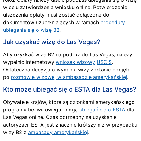
w celu zatwierdzenia wniosku online. Potwierdzenie
uiszczenia opłaty musi zostać dołączone do
dokumentów uzupełniających w ramach
procedury
ubiegania się o wizę B2
.
Jak uzyskać wizę do Las Vegas?
Aby uzyskać wizę B2 na podróż do Las Vegas, należy
wypełnić internetowy
wniosek wizowy
USCIS
.
Ostateczna decyzja o wydaniu wizy zostanie podjęta
po
rozmowie wizowej w ambasadzie amerykańskiej
.
Kto może ubiegać się o ESTA dla Las Vegas?
Obywatele krajów, które są członkami amerykańskiego
programu bezwizowego, mogą
ubiegać się o ESTA
dla
Las Vegas online. Czas potrzebny na uzyskanie
autoryzacji ESTA jest znacznie krótszy niż w przypadku
wizy B2 z
ambasady amerykańskiej
.