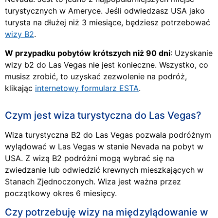
turystycznych w Ameryce. Jeśli odwiedzasz USA jako
turysta na dłużej niż 3 miesiące, będziesz potrzebować
wizy B2
.
W przypadku pobytów krótszych niż 90 dni
: Uzyskanie
wizy b2 do Las Vegas nie jest konieczne. Wszystko, co
musisz zrobić, to uzyskać zezwolenie na podróż,
klikając
internetowy formularz ESTA
.
Czym jest wiza turystyczna do Las Vegas?
Wiza turystyczna B2 do Las Vegas pozwala podróżnym
wylądować w Las Vegas w stanie Nevada na pobyt w
USA. Z wizą B2 podróżni mogą wybrać się na
zwiedzanie lub odwiedzić krewnych mieszkających w
Stanach Zjednoczonych. Wiza jest ważna przez
początkowy okres 6 miesięcy.
Czy potrzebuję wizy na międzylądowanie w