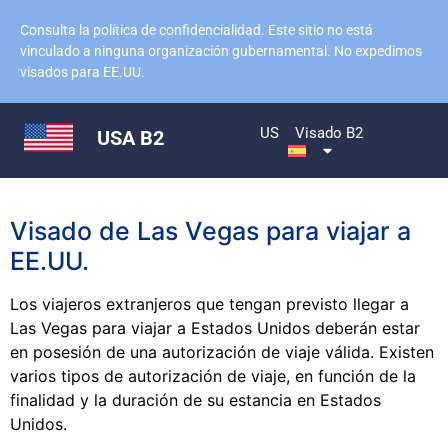
Consulta la política de confidencialidad. Este sitio no está
vinculado a ninguna organización gubernamental. No expedimos
visados para EE.UU.
US
Visado B2
USA B2
Visado de Las Vegas para viajar a
EE.UU.
Los viajeros extranjeros que tengan previsto llegar a
Las Vegas para viajar a Estados Unidos deberán estar
en posesión de una autorización de viaje válida. Existen
varios tipos de autorización de viaje, en función de la
finalidad y la duración de su estancia en Estados
Unidos.