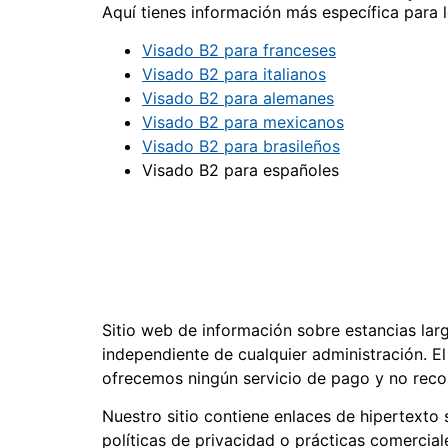
Aquí tienes información más específica para 
Visado B2 para franceses
Visado B2 para italianos
Visado B2 para alemanes
Visado B2 para mexicanos
Visado B2 para brasileños
Visado B2 para españoles
Sitio web de información sobre estancias lar
independiente de cualquier administración. E
ofrecemos ningún servicio de pago y no recopi
Nuestro sitio contiene enlaces de hipertexto
políticas de privacidad o prácticas comercial