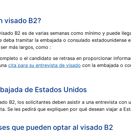
n visado B2?
e visado B2 es de varias semanas como mínimo y puede lleg
e deba tramitar la embajada o consulado estadounidense en 
 ser más largos, como :
completo o el candidato se retrasa en proporcionar informac
 una
cita para su entrevista de visado
con la embajada o co
mbajada de Estados Unidos
ado B2, los solicitantes deben asistir a una entrevista con
ta. Se les pedirá que expliquen por qué desean viajar a Es
ses que pueden optar al visado B2