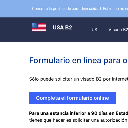
Consulta la política de confidencialidad. Este sitio 
USA B2
US
Visado B2
Formulario en línea para 
Sólo puede solicitar un visado B2 por interne
Completa el formulario online
Para una estancia inferior a 90 días en Est
tienes que hacer es solicitar una autorizació