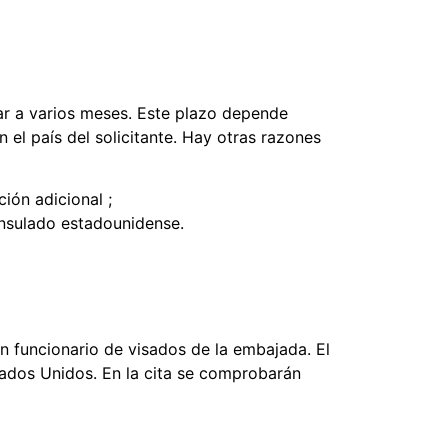
ar a varios meses. Este plazo depende
el país del solicitante. Hay otras razones
ión adicional ;
nsulado estadounidense.
 un funcionario de visados de la embajada. El
tados Unidos. En la cita se comprobarán