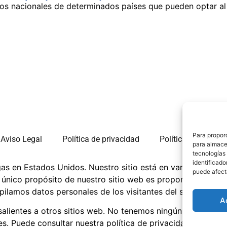
los nacionales de determinados países que pueden optar al
Para propor
Aviso Legal
Política de privacidad
Política de cookies
para almacen
tecnologías
identificado
gas en Estados Unidos. Nuestro sitio está en varios idioma
puede afect
l único propósito de nuestro sitio web es proporcionar info
lamos datos personales de los visitantes del sitio.
A
 salientes a otros sitios web. No tenemos ningún vínculo co
es. Puede consultar nuestra política de privacidad para ob