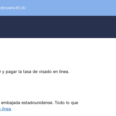
sados para EE.UU.
 y pagar la tasa de visado en línea.
la embajada estadounidense. Todo lo que
 línea
.