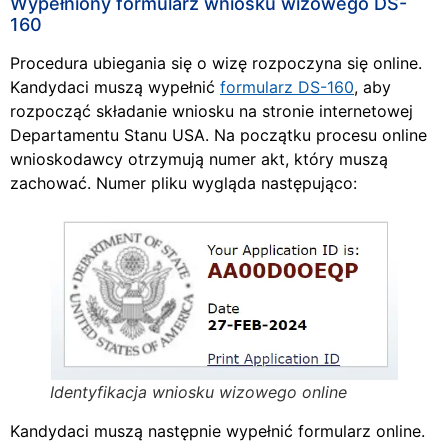
Wypełniony formularz wniosku wizowego DS-
160
Procedura ubiegania się o wizę rozpoczyna się online.
Kandydaci muszą wypełnić
formularz DS-160
, aby
rozpocząć składanie wniosku na stronie internetowej
Departamentu Stanu USA. Na początku procesu online
wnioskodawcy otrzymują numer akt, który muszą
zachować. Numer pliku wygląda następująco:
Identyfikacja wniosku wizowego online
Kandydaci muszą następnie wypełnić formularz online.