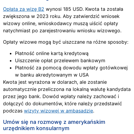
Opłata za wizę B2
wynosi 185 USD. Kwota ta została
zwiększona w 2023 roku. Aby zatwierdzić wniosek
wizowy online, wnioskodawcy muszą uiścić opłaty
natychmiast po zarejestrowaniu wniosku wizowego.
Opłaty wizowe mogą być uiszczane na różne sposoby:
Płatność online kartą kredytową
Uiszczenie opłat przelewem bankowym​
Płatność za pomocą dowodu wpłaty gotówkowej
w banku akredytowanym w USA
Kwota jest wyrażona w dolarach, ale zostanie
automatycznie przeliczona na lokalną walutę kandydata
przez jego bank. Dowód wpłaty należy zachować i
dołączyć do dokumentów, które należy przedstawić
podczas
wizyty wizowej w ambasadzie
.
Umów się na rozmowę z amerykańskim
urzędnikiem konsularnym