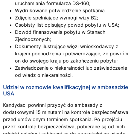
uruchamiania formularza DS-160;
Wydrukowane potwierdzenie spotkania
Zdjęcie spełniające wymogi wizy B2;
Osobisty list opisujący powód pobytu w USA;
Dowód finansowania pobytu w Stanach
Zjednoczonych;
Dokumenty ilustrujące więzi wnioskodawcy z
krajem pochodzenia i potwierdzające, że powróci
on do swojego kraju po zakończeniu pobytu;
Zaświadczenie o niekaralności lub zaświadczenie
od władz o niekaralności.
Udział w rozmowie kwalifikacyjnej w ambasadzie
USA
Kandydaci powinni przybyć do ambasady z
dodatkowymi 15 minutami na kontrole bezpieczeństwa
przed umówionym terminem spotkania. Po przejściu
przez kontrolę bezpieczeństwa, pobierane są od nich
odciski palców i zabierani są do poczekalni na wizytę.