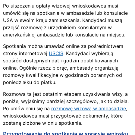
Po uiszczeniu opłaty wizowej wnioskodawca musi
umówić się na spotkanie w ambasadzie lub konsulacie
USA w swoim kraju zamieszkania. Kandydaci muszą
przejść rozmowę z urzędnikiem konsularnym w
amerykańskiej ambasadzie lub konsulacie na miejscu.
Spotkania można umawiać online za pośrednictwem
strony internetowej
USCIS
. Kandydaci wybierają
spośród dostępnych dat i godzin opublikowanych
online. Ogólnie rzecz biorąc, ambasady organizują
rozmowy kwalifikacyjne w godzinach porannych od
poniedziałku do piątku.
Rozmowa ta jest ostatnim etapem uzyskiwania wizy, a
poniżej wyjaśnimy bardziej szczegółowo, jak to działa.
Po umówieniu się na
rozmowę wizową w ambasadzie
,
wnioskodawca musi przygotować dokumenty, które
zostaną złożone w dniu spotkania.
Przygotowanie do spotkania w sprawie wniosku