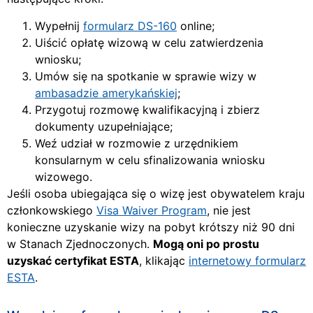
Wypełnij
formularz DS-160
online;
Uiścić opłatę wizową w celu zatwierdzenia
wniosku;
Umów się na spotkanie w sprawie wizy w
ambasadzie amerykańskiej
;
Przygotuj rozmowę kwalifikacyjną i zbierz
dokumenty uzupełniające;
Weź udział w rozmowie z urzędnikiem
konsularnym w celu sfinalizowania wniosku
wizowego.
Jeśli osoba ubiegająca się o wizę jest obywatelem kraju
członkowskiego
Visa Waiver Program
, nie jest
konieczne uzyskanie wizy na pobyt krótszy niż 90 dni
w Stanach Zjednoczonych.
Mogą oni po prostu
uzyskać certyfikat ESTA
, klikając
internetowy formularz
ESTA
.