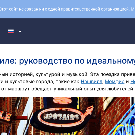
тот сайт не связан ни с одной правительственной организацией. 
иле: руководство по идеально
ый историей, культурой и музыкой. Эта поездка приве
и и культовые города, такие как
Нэшвилл
,
Мемфис
и
Н
тот маршрут обещает уникальный опыт для любителей