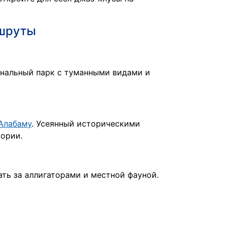
ршруты
нальный парк с туманными видами и
Алабаму
. Усеянный историческими
ории.
ть за аллигаторами и местной фауной.