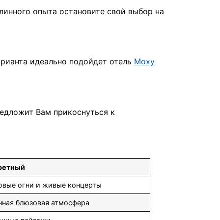
линного опыта остановите свой выбор на
варианта идеально подойдет отель
Moxy
едложит Вам прикоснуться к
ретный
овые огни и живые концерты
нная блюзовая атмосфера