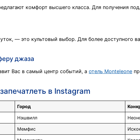
едлагают комфорт высшего класса. Для получения под
 уток, — это культовый выбор. Для более доступного 
феру джаза
вит Вас в самый центр событий, а
отель Monteleone
пр
запечатлеть в Instagram
Город
Конк
Нэшвилл
Неон
Мемфис
Иско