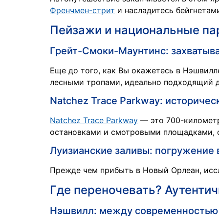
Френчмен-стрит
и насладитесь бейгнетам
Пейзажи и национальные п
Грейт-Смоки-Маунтинс: захваты
Еще до того, как Вы окажетесь в Нэшвилл
лесными тропами, идеально подходящий д
Natchez Trace Parkway: историчес
Natchez Trace Parkway
— это 700-километ
остановками и смотровыми площадками, о
Луизианские заливы: погружение 
Прежде чем прибыть в Новый Орлеан, ис
Где переночевать? Аутентич
Нэшвилл: между современностью