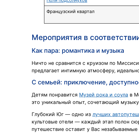
Поля подсолнухов
Французский квартал
Мероприятия в соответстви
Как пара: романтика и музыка
Ничто не сравнится с круизом по Миссиси
предлагает интимную атмосферу, идеальн
С семьей: приключение, доступно
Детям понравится
Музей рока и соула
в М
это уникальный опыт, сочетающий музыку
Глубокий Юг — одно из
лучших автопутеш
культовые отели — каждый этап полон сю
путешествие оставит у Вас незабываемые 