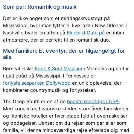
Som par: Romantik og musik
Der er ikke noget som et middagskrydstogt på
Mississippi, hvor man lytter til live jazz i New Orleans. I
Nashville byder en aften på
Bluebird Cafe på
en intim
atmosfære, der er perfekt til en romantisk duo.
Med familien: Et eventyr, der er tilgængeligt for
alle
Børn vil elske
Rock & Soul Museum
i Memphis og en tur
i padlebåd på Mississippi. I Tennessee er
forlystelsesparken Dollywood
en unik oplevelse, der
kombinerer countrymusik og forlystelser.
The Deep South er en af de
bedste roadtrips i USA.
Med koncerter, historiske steder, storslåede landskaber
og ikoniske hoteller er hver etape fuld af overraskelser
og opdagelser. Uanset om du rejser som par eller som
familie, vil denne mindeværdige rejse efterlade dig med