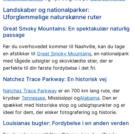
Landskaber og nationalparker:
Uforglemmelige naturskønne ruter
Great Smoky Mountains: En spektakulær naturlig
passage
Før du overhovedet kommer til Nashville, kan du tage
en afstikker til
Great Smoky Mountains
, en nationalpark
med tågede udsigter og skovklædte stier, der er
perfekte til din første fordybelse i det fri.
Natchez Trace Parkway: En historisk vej
Natchez Trace Parkway
er en 700 km lang rute, der
krydser
Tennessee
, Mississippi og
Alabama
. Den er
spækket med historiske stop og udsigtspunkter og er
ideel for dem, der elsker fotografering og historie.
Louisianas bugter: Fordybelse i en anden verden