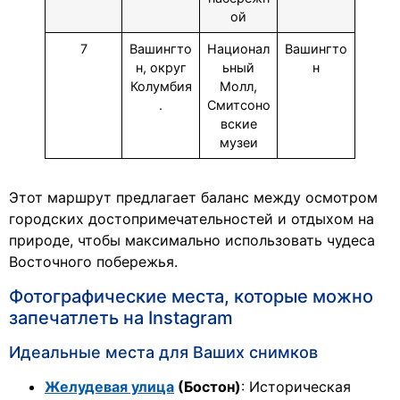
ой
7
Вашингто
Национал
Вашингто
н, округ
ьный
н
Колумбия
Молл,
.
Смитсоно
вские
музеи
Этот маршрут предлагает баланс между осмотром
городских достопримечательностей и отдыхом на
природе, чтобы максимально использовать чудеса
Восточного побережья.
Фотографические места, которые можно
запечатлеть на Instagram
Идеальные места для Ваших снимков
Желудевая улица
(Бостон)
: Историческая