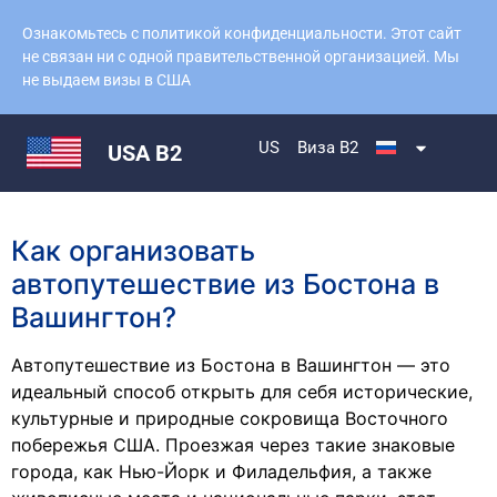
Ознакомьтесь с политикой конфиденциальности. Этот сайт
не связан ни с одной правительственной организацией. Мы
не выдаем визы в США
US
Виза B2
USA B2
Как организовать
автопутешествие из Бостона в
Вашингтон?
Автопутешествие из Бостона в Вашингтон — это
идеальный способ открыть для себя исторические,
культурные и природные сокровища Восточного
побережья США. Проезжая через такие знаковые
города, как Нью-Йорк и Филадельфия, а также