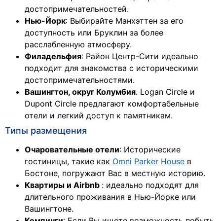
достопримечательностей.
Нью-Йорк
: Выбирайте Манхэттен за его
доступность или Бруклин за более
расслабленную атмосферу.
Филадельфия
: Район Центр-Сити идеально
подходит для знакомства с историческими
достопримечательностями.
Вашингтон, округ Колумбия
. Logan Circle и
Dupont Circle предлагают комфортабельные
отели и легкий доступ к памятникам.
Типы размещения
Очаровательные отели
: Исторические
гостиницы, такие как
Omni Parker House
в
Бостоне, погружают Вас в местную историю.
Квартиры и Airbnb
: идеально подходят для
длительного проживания в Нью-Йорке или
Вашингтоне.
Кемпинги
: Если Вы ищете возможность побыть