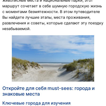
живописные места и национальные парки, этот
маршрут сочетает в себе шумную городскую жизнь
с моментами безмятежности. В этом путеводителе
Вы найдете лучшие этапы, места проживания,
развлечения и советы, которые сделают эту поездку
незабываемой.
Откройте для себя must-sees: города и
знаковые места
Ключевые города для изучения