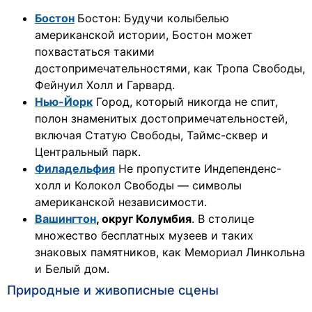
Бостон
Бостон: Будучи колыбелью
американской истории, Бостон может
похвастаться такими
достопримечательностями, как Тропа Свободы,
Фейнуил Холл и Гарвард.
Нью-Йорк
Город, который никогда не спит,
полон знаменитых достопримечательностей,
включая Статую Свободы, Таймс-сквер и
Центральный парк.
Филадельфия
Не пропустите Индепенденс-
холл и Колокол Свободы — символы
американской независимости.
Вашингтон
, округ Колумбия
. В столице
множество бесплатных музеев и таких
знаковых памятников, как Мемориал Линкольна
и Белый дом.
Природные и живописные сцены