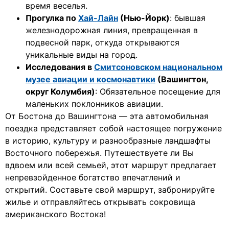
время веселья.
Прогулка по
Хай-Лайн
(Нью-Йорк)
: бывшая
железнодорожная линия, превращенная в
подвесной парк, откуда открываются
уникальные виды на город.
Исследования в
Смитсоновском национальном
музее авиации и космонавтики
(Вашингтон,
округ Колумбия)
: Обязательное посещение для
маленьких поклонников авиации.
От Бостона до Вашингтона — эта автомобильная
поездка представляет собой настоящее погружение
в историю, культуру и разнообразные ландшафты
Восточного побережья. Путешествуете ли Вы
вдвоем или всей семьей, этот маршрут предлагает
непревзойденное богатство впечатлений и
открытий. Составьте свой маршрут, забронируйте
жилье и отправляйтесь открывать сокровища
американского Востока!