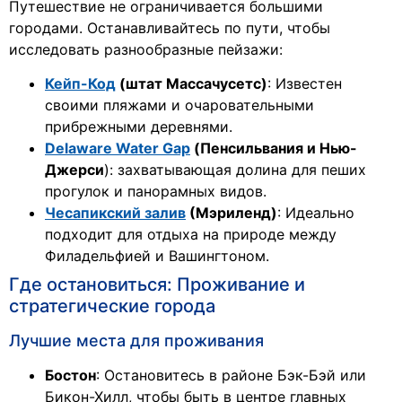
Путешествие не ограничивается большими
городами. Останавливайтесь по пути, чтобы
исследовать разнообразные пейзажи:
Кейп-Код
(штат Массачусетс)
: Известен
своими пляжами и очаровательными
прибрежными деревнями.
Delaware Water Gap
(Пенсильвания и Нью-
Джерси
): захватывающая долина для пеших
прогулок и панорамных видов.
Чесапикский залив
(Мэриленд)
: Идеально
подходит для отдыха на природе между
Филадельфией и Вашингтоном.
Где остановиться: Проживание и
стратегические города
Лучшие места для проживания
Бостон
: Остановитесь в районе Бэк-Бэй или
Бикон-Хилл, чтобы быть в центре главных