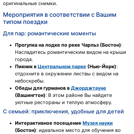
оригинальные снимки.
Мероприятия в соответствии с Вашим
типом поездки
Для пар: романтические моменты
Прогулка на лодке по реке Чарльз (Бостон)
:
Насладитесь романтическим видом на крыши
города.
Пикник в
Центральном парке
(Нью-Йорк)
:
отдохните в окружении листвы с видом на
небоскребы.
Обеды для гурманов в
Джорджтауне
(Вашингтон)
: В этом районе Вы найдете
уютные рестораны и теплую атмосферу.
С семьей: приключения, удобные для детей
Интерактивное посещение
Музея науки
(Бостон)
: идеальное место для обучения во