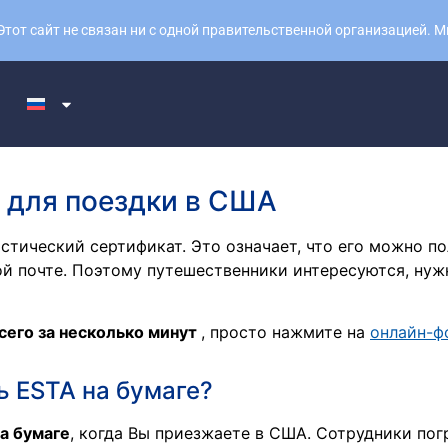
тот сайт не связан ни с одной правительственной организацией. 
 для поездки в США
тический сертификат. Это означает, что его можно пол
й почте. Поэтому путешественники интересуются, нуж
сего за несколько минут
, просто нажмите на
онлайн-ф
ь ESTA на бумаге?
а бумаге
, когда Вы приезжаете в США. Сотрудники по