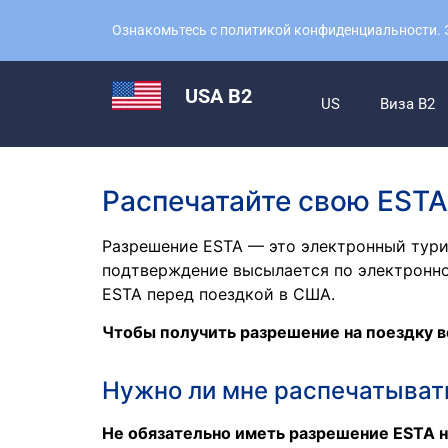
Ознакомьтесь с политикой конфиденциальности. Э
USA B2
US
Виза B2
Распечатайте свою ESTA
Разрешение ESTA — это электронный турис
подтверждение высылается по электронно
ESTA перед поездкой в США.
Чтобы получить разрешение на поездку в
Нужно ли мне распечатыват
Не обязательно иметь разрешение ESTA н