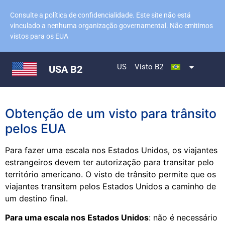
Consulte a política de confidencialidade. Este site não está
vinculado a nenhuma organização governamental. Não emitimos
vistos para os EUA
US
Visto B2
USA B2
Obtenção de um visto para trânsito
pelos EUA
Para fazer uma escala nos Estados Unidos, os viajantes
estrangeiros devem ter autorização para transitar pelo
território americano. O visto de trânsito permite que os
viajantes transitem pelos Estados Unidos a caminho de
um destino final.
Para uma escala nos Estados Unidos
: não é necessário