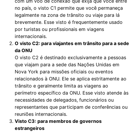
com um voo de conexão que exija que você entre
no país, o visto C1 permite que você permaneça
legalmente na zona de trânsito ou viaje para lá
brevemente. Esse visto é frequentemente usado
por turistas ou profissionais em viagens
internacionais.
O visto C2: para viajantes em trânsito para a sede
da ONU
O visto C2 é destinado exclusivamente a pessoas
que viajam para a sede das Nações Unidas em
Nova York para missões oficiais ou eventos
relacionados à ONU. Ele se aplica estritamente ao
trânsito e geralmente limita as viagens ao
perímetro específico da ONU. Esse visto atende às
necessidades de delegados, funcionários ou
representantes que participam de conferências ou
reuniões internacionais.
Visto C3: para membros de governos
estrangeiros