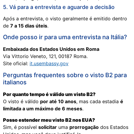
5. Vá para a entrevista e aguarde a decisão
Após a entrevista, o visto geralmente é emitido dentro
de
7 a 15 dias úteis
.
Onde posso ir para uma entrevista na Itália?
Embaixada dos Estados Unidos em Roma
Via Vittorio Veneto, 121, 00187 Roma.
Site oficial:
it.usembassy.gov
Perguntas frequentes sobre o visto B2 para
italianos
Por quanto tempo é válido um visto B2?
O visto é válido
por até 10 anos
, mas cada estadia
é
limitada a um máximo de 6 meses
.
Posso estender meu visto B2 nos EUA?
Sim, é possível
solicitar
uma
prorrogação
dos Estados