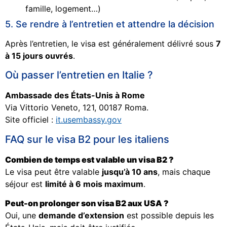
famille, logement…)
5. Se rendre à l’entretien et attendre la décision
Après l’entretien, le visa est généralement délivré sous
7
à 15 jours ouvrés
.
Où passer l’entretien en Italie ?
Ambassade des États-Unis à Rome
Via Vittorio Veneto, 121, 00187 Roma.
Site officiel :
it.usembassy.gov
FAQ sur le visa B2 pour les italiens
Combien de temps est valable un visa B2 ?
Le visa peut être valable
jusqu’à 10 ans
, mais chaque
séjour est
limité à 6 mois maximum
.
Peut-on prolonger son visa B2 aux USA ?
Oui, une
demande d’extension
est possible depuis les