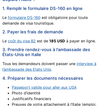
1. Remplir le formulaire DS-160 en ligne
Le
formulaire DS-160
est obligatoire pour toute
demande de visa touristique.
2. Payer les frais de demande
Le
coût du visa B2
est de
185 USD
à payer en ligne.
3. Prendre rendez-vous à l’ambassade des
États-Unis en Italie
Tous les demandeurs doivent passer une
interview à
l’ambassade des Etats Unis
.
4. Préparer les documents nécessaires
Passeport valide pour aller aux USA
Photo d’identité
Justificatifs financiers
Preuves de votre attachement à l’Italie (emploi,