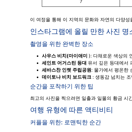
7
이 여정을 통해 이 지역의 문화와 자연의 다양성
인스타그램에 올릴 만한 사진 명
촬영을 위한 완벽한 장소
사우스 비치(마이애미
): 다채로운 색상의
세인트 어거스틴 등대
유서 깊은 등대에서 
세바스찬 인렛 주립공원
: 물가에서 평온한
데이토나 비치 보드워크
: 생동감 넘치는 
순간을 포착하기 위한 팁
최고의 사진을 찍으려면 일출과 일몰의 황금 시간
여행 유형에 따른 액티비티
커플을 위한: 로맨틱한 순간