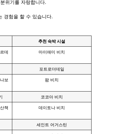
 분위기를 자랑합니다.
 경험을 할 수 있습니다.
추천 숙박 시설
아르데
마이애미 비치
포트로더데일
만나보
팜 비치
기
코코아 비치
 산책
데이토나 비치
세인트 어거스틴