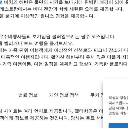
로
비치의 해변은 둘만의 시간을 보내기에 완벽한 배경이 되어 
 레스토랑에서는 바다 전망과 함께 세련된 요리를 제공합니다.
장을 풀기에 이상적인 웰니스 경험을 제공합니다.
린 우주비행사들의 호기심을 불러일으키는 필수 코스입니다.
를 빌리거나 보트 여행을 즐겨보세요.
에는 가족 단위 여행객에게 이상적인 산책로와 피크닉 장소가 
매혹적인 여행지입니다. 활기찬 해변부터 유서 깊은 마을과 자연
 가족 여행이든, 여행 일정을 계획하고 햇살이 가득한 플로리다
법률 정보
개인 정보 정책
쿠키 정책
최상의 경험을
액세스합니다.
같은 데이터
희 사이트는 여러 언어로 제공됩니다. 델타항공은 어떤 정부 
영향을 미칠 
객에게 정보를 제공하는 것입니다. 당사는 유료 서비스를 제공