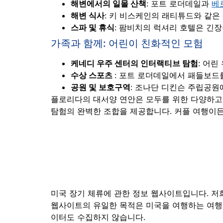
해변에서의 일몰 산책
: 포트 로더데일과
베
해변 식사
: 키 비스케인의 래티튜드와 같은
스파 및 휴식
: 팜비치의 럭셔리 호텔은 긴
가족과 함께: 어린이 친화적인 모험
케네디 우주 센터의 인터랙티브 탐험
: 어
수상 스포츠
: 포트 로더데일에서 패들보드
공원 및 보호구역
: 조나단 디킨슨 주립공원
플로리다의 대서양 연안은 모두를 위한 다양하고 
탐험의 완벽한 조합을 제공합니다. 커플 여행이든
미국 장기 체류에 관한 정보 웹사이트입니다. 저
웹사이트의 유일한 목적은 미국을 여행하는 여행
이터도 수집하지 않습니다.