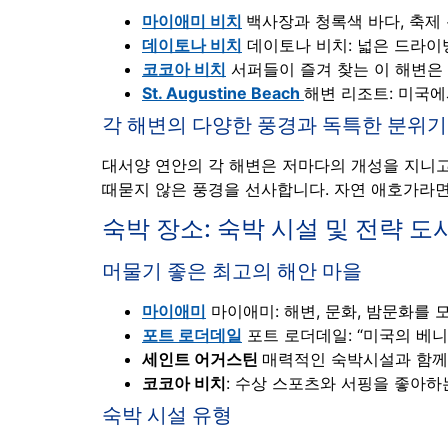
마이애미 비치
백사장과 청록색 바다, 축제
데이토나 비치
데이토나 비치: 넓은 드라이
코코아 비치
서퍼들이 즐겨 찾는 이 해변은
St. Augustine Beach
해변 리조트: 미국
각 해변의 다양한 풍경과 독특한 분위기
대서양 연안의 각 해변은 저마다의 개성을 지니고
때묻지 않은 풍경을 선사합니다. 자연 애호가라면
숙박 장소: 숙박 시설 및 전략 도
머물기 좋은 최고의 해안 마을
마이애미
마이애미: 해변, 문화, 밤문화를
포트 로더데일
포트 로더데일: “미국의 베
세인트 어거스틴
매력적인 숙박시설과 함께
코코아 비치
: 수상 스포츠와 서핑을 좋아하
숙박 시설 유형