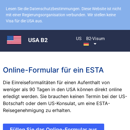
Lesen Sie die Datenschutzbestimmungen. Diese Website ist nicht
mit einer Regierungsorganisation verbunden. Wir stellen keine
Visa für die USA aus.
US
B2-Visum
USA B2
Online-Formular für ein ESTA
Die Einreiseformalitäten für einen Aufenthalt von
weniger als 90 Tagen in den USA können direkt online
erledigt werden. Sie brauchen keinen Termin bei der US-
Botschaft oder dem US-Konsulat, um eine ESTA-
Reisegenehmigung zu erhalten.
Füllen Sie das Online-Formular aus