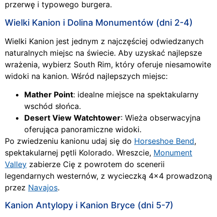
przerwę i typowego burgera.
Wielki Kanion i Dolina Monumentów (dni 2-4)
Wielki Kanion jest jednym z najczęściej odwiedzanych
naturalnych miejsc na świecie. Aby uzyskać najlepsze
wrażenia, wybierz South Rim, który oferuje niesamowite
widoki na kanion. Wśród najlepszych miejsc:
Mather Point
: idealne miejsce na spektakularny
wschód słońca.
Desert View Watchtower
: Wieża obserwacyjna
oferująca panoramiczne widoki.
Po zwiedzeniu kanionu udaj się do
Horseshoe Bend
,
spektakularnej pętli Kolorado. Wreszcie,
Monument
Valley
zabierze Cię z powrotem do scenerii
legendarnych westernów, z wycieczką 4×4 prowadzoną
przez
Navajos
.
Kanion Antylopy i Kanion Bryce (dni 5-7)