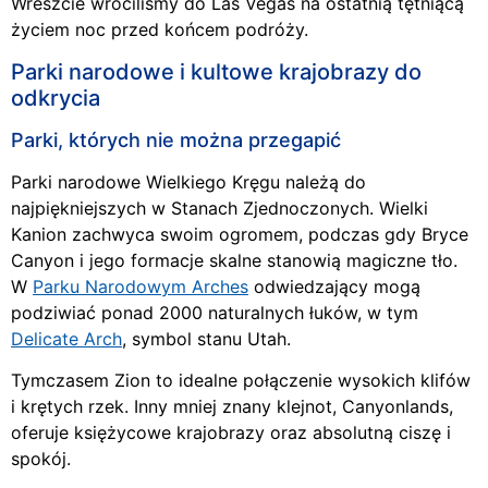
Wreszcie wróciliśmy do Las Vegas na ostatnią tętniącą
życiem noc przed końcem podróży.
Parki narodowe i kultowe krajobrazy do
odkrycia
Parki, których nie można przegapić
Parki narodowe Wielkiego Kręgu należą do
najpiękniejszych w Stanach Zjednoczonych. Wielki
Kanion zachwyca swoim ogromem, podczas gdy Bryce
Canyon i jego formacje skalne stanowią magiczne tło.
W
Parku Narodowym Arches
odwiedzający mogą
podziwiać ponad 2000 naturalnych łuków, w tym
Delicate Arch
, symbol stanu Utah.
Tymczasem Zion to idealne połączenie wysokich klifów
i krętych rzek. Inny mniej znany klejnot, Canyonlands,
oferuje księżycowe krajobrazy oraz absolutną ciszę i
spokój.