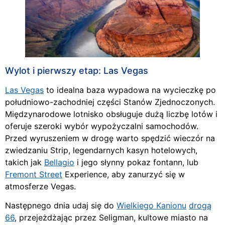
Wylot i pierwszy etap: Las Vegas
Las Vegas
to idealna baza wypadowa na wycieczkę po
południowo-zachodniej części Stanów Zjednoczonych.
Międzynarodowe lotnisko obsługuje dużą liczbę lotów i
oferuje szeroki wybór wypożyczalni samochodów.
Przed wyruszeniem w drogę warto spędzić wieczór na
zwiedzaniu Strip, legendarnych kasyn hotelowych,
takich jak
Bellagio
i jego słynny pokaz fontann, lub
Fremont Street
Experience, aby zanurzyć się w
atmosferze Vegas.
Następnego dnia udaj się do
Wielkiego Kanionu
drogą
66
, przejeżdżając przez Seligman, kultowe miasto na