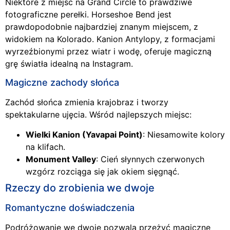
Niektóre z miejsc na Grand Circle to prawdziwe
fotograficzne perełki. Horseshoe Bend jest
prawdopodobnie najbardziej znanym miejscem, z
widokiem na Kolorado. Kanion Antylopy, z formacjami
wyrzeźbionymi przez wiatr i wodę, oferuje magiczną
grę światła idealną na Instagram.
Magiczne zachody słońca
Zachód słońca zmienia krajobraz i tworzy
spektakularne ujęcia. Wśród najlepszych miejsc:
Wielki Kanion (Yavapai Point)
: Niesamowite kolory
na klifach.
Monument Valley
: Cień słynnych czerwonych
wzgórz rozciąga się jak okiem sięgnąć.
Rzeczy do zrobienia we dwoje
Romantyczne doświadczenia
Podróżowanie we dwoje pozwala przeżyć magiczne