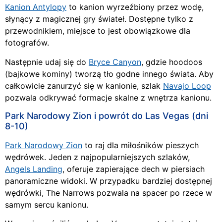
Kanion Antylopy
to kanion wyrzeźbiony przez wodę,
słynący z magicznej gry świateł. Dostępne tylko z
przewodnikiem, miejsce to jest obowiązkowe dla
fotografów.
Następnie udaj się do
Bryce Canyon
, gdzie hoodoos
(bajkowe kominy) tworzą tło godne innego świata. Aby
całkowicie zanurzyć się w kanionie, szlak
Navajo Loop
pozwala odkrywać formacje skalne z wnętrza kanionu.
Park Narodowy Zion i powrót do Las Vegas (dni
8-10)
Park Narodowy Zion
to raj dla miłośników pieszych
wędrówek. Jeden z najpopularniejszych szlaków,
Angels Landing
, oferuje zapierające dech w piersiach
panoramiczne widoki. W przypadku bardziej dostępnej
wędrówki, The Narrows pozwala na spacer po rzece w
samym sercu kanionu.