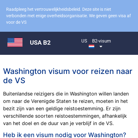
Raadpleeg het vertrouwelijkheidsbeleid. Deze site is niet
verbonden met enige overheidsorganisatie. We geven geen visa af
voor de VS
US
B2-visum
USA B2
Washington visum voor reizen naar
de VS
Buitenlandse reizigers die in Washington willen landen
om naar de Verenigde Staten te reizen, moeten in het
bezit zijn van een geldige reistoestemming. Er zijn
verschillende soorten reistoestemmingen, afhankelijk
van het doel en de duur van je verblijf in de VS.
Heb ik een visum nodig voor Washington?