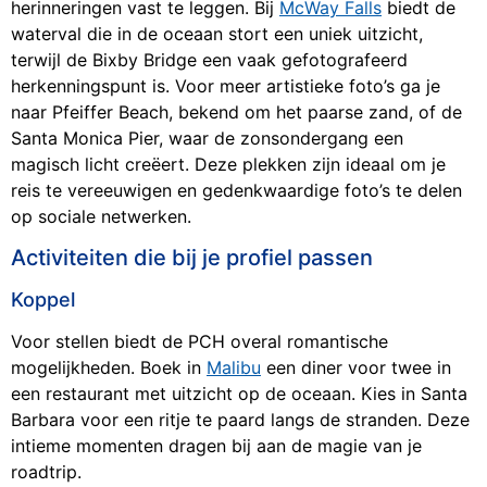
herinneringen vast te leggen. Bij
McWay Falls
biedt de
waterval die in de oceaan stort een uniek uitzicht,
terwijl de Bixby Bridge een vaak gefotografeerd
herkenningspunt is. Voor meer artistieke foto’s ga je
naar Pfeiffer Beach, bekend om het paarse zand, of de
Santa Monica Pier, waar de zonsondergang een
magisch licht creëert. Deze plekken zijn ideaal om je
reis te vereeuwigen en gedenkwaardige foto’s te delen
op sociale netwerken.
Activiteiten die bij je profiel passen
Koppel
Voor stellen biedt de PCH overal romantische
mogelijkheden. Boek in
Malibu
een diner voor twee in
een restaurant met uitzicht op de oceaan. Kies in Santa
Barbara voor een ritje te paard langs de stranden. Deze
intieme momenten dragen bij aan de magie van je
roadtrip.