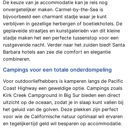
De keuze van je accommodatie kan je reis nog
onvergetelijker maken. Carmel-by-the-Sea is
bijvoorbeeld een charmant stadje waar je kunt
verblijven in gezellige herbergen of boetiekhotels. De
geplaveide straatjes en kunstgalerieën van dit kleine
stadje maken het een perfecte tussenstop voor een
rustgevende nacht. Verder naar het zuiden biedt Santa
Barbara hotels aan zee die comfort en elegantie
combineren.
Campings voor een totale onderdompeling
Voor outdoorliefhebbers is kamperen langs de Pacific
Coast Highway een geweldige optie. Campings zoals
Kirk Creek Campground in Big Sur bieden een direct
uitzicht op de oceaan, zodat je in slaap kunt vallen bij
het geluid van de golven. Deze plekken zijn perfect
voor wie de Californische natuur optimaal wil ervaren
en tegelijkertijd geld wil besparen op accommodatie.