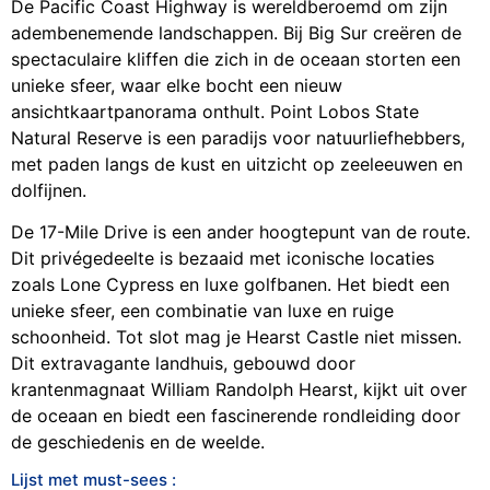
De Pacific Coast Highway is wereldberoemd om zijn
adembenemende landschappen. Bij Big Sur creëren de
spectaculaire kliffen die zich in de oceaan storten een
unieke sfeer, waar elke bocht een nieuw
ansichtkaartpanorama onthult. Point Lobos State
Natural Reserve is een paradijs voor natuurliefhebbers,
met paden langs de kust en uitzicht op zeeleeuwen en
dolfijnen.
De 17-Mile Drive is een ander hoogtepunt van de route.
Dit privégedeelte is bezaaid met iconische locaties
zoals Lone Cypress en luxe golfbanen. Het biedt een
unieke sfeer, een combinatie van luxe en ruige
schoonheid. Tot slot mag je Hearst Castle niet missen.
Dit extravagante landhuis, gebouwd door
krantenmagnaat William Randolph Hearst, kijkt uit over
de oceaan en biedt een fascinerende rondleiding door
de geschiedenis en de weelde.
Lijst met must-sees :