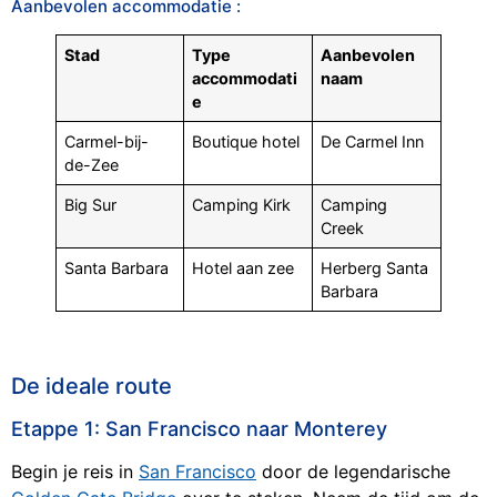
Aanbevolen accommodatie :
Stad
Type
Aanbevolen
accommodati
naam
e
Carmel-bij-
Boutique hotel
De Carmel Inn
de-Zee
Big Sur
Camping Kirk
Camping
Creek
Santa Barbara
Hotel aan zee
Herberg Santa
Barbara
De ideale route
Etappe 1: San Francisco naar Monterey
Begin je reis in
San Francisco
door de legendarische