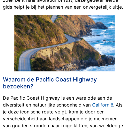
zoek bent naar avontuur of rust, deze gedetailleerde
gids helpt je bij het plannen van een onvergetelijk uitje.
Waarom de Pacific Coast Highway
bezoeken?
De Pacific Coast Highway is een ware ode aan de
diversiteit en natuurlijke schoonheid van
Californië
. Als
je deze iconische route volgt, kom je door een
verscheidenheid aan landschappen die je meenemen
van gouden stranden naar ruige kliffen, van weelderige