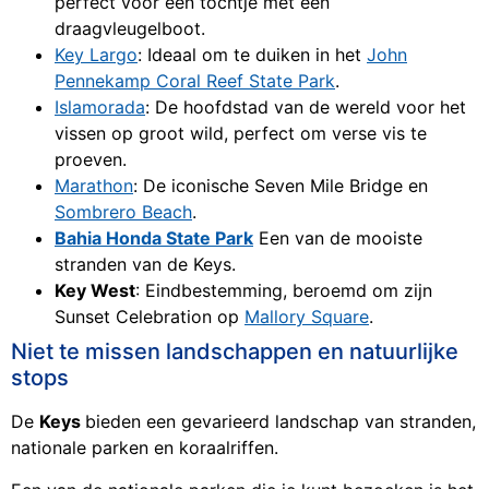
perfect voor een tochtje met een
draagvleugelboot.
Key Largo
: Ideaal om te duiken in het
John
Pennekamp Coral Reef State Park
.
Islamorada
: De hoofdstad van de wereld voor het
vissen op groot wild, perfect om verse vis te
proeven.
Marathon
: De iconische Seven Mile Bridge en
Sombrero Beach
.
Bahia Honda State Park
Een van de mooiste
stranden van de Keys.
Key West
: Eindbestemming, beroemd om zijn
Sunset Celebration op
Mallory Square
.
Niet te missen landschappen en natuurlijke
stops
De
Keys
bieden een gevarieerd landschap van stranden,
nationale parken en koraalriffen.