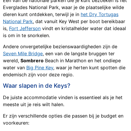
Een van de nationale parken die je kunt bezoeken is het
Everglades National Park, waar je de plaatselijke wilde
dieren kunt ontdekken, terwijl je in
het Dry Tortugas
National Park
, dat vanuit Key West per boot bereikbaar
is,
Fort Jefferson
vindt en kristalhelder water dat ideaal
is om in te snorkelen.
Andere onvergetelijke bezienswaardigheden zijn de
Seven Mile Bridge
, een van de langste bruggen ter
wereld,
Sombrero
Beach in Marathon en het ondiepe
water van
Big Pine Key
, waar je herten kunt spotten die
endemisch zijn voor deze regio.
Waar slapen in de Keys?
De juiste accommodatie vinden is essentieel als je het
meeste uit je reis wilt halen.
Er zijn verschillende opties die passen bij je budget en
voorkeuren: