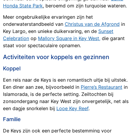
Honda State Park
, beroemd om zijn turquoise wateren.
Meer ongebruikelijke ervaringen zijn het
onderwaterstandbeeld van
Christus van de Afgrond
in
Key Largo, een unieke duikervaring, en de
Sunset
Celebration
op
Mallory Square in Key West,
die garant
staat voor spectaculaire opnamen.
Activiteiten voor koppels en gezinnen
Koppel
Een reis naar de Keys is een romantisch uitje bij uitstek.
Een diner aan zee, bijvoorbeeld in
Pierre’s Restaurant
in
Islamorada, is de perfecte setting. Zeiltochten bij
zonsondergang naar Key West zijn onvergetelijk, net als
een dagje snorkelen bij
Looe Key Reef
.
Familie
De Keys zijn ook een perfecte bestemming voor