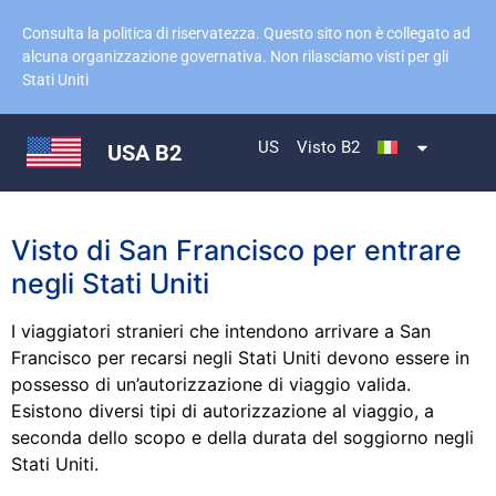
Consulta la politica di riservatezza. Questo sito non è collegato ad
alcuna organizzazione governativa. Non rilasciamo visti per gli
Stati Uniti
US
Visto B2
USA B2
Visto di San Francisco per entrare
negli Stati Uniti
I viaggiatori stranieri che intendono arrivare a San
Francisco per recarsi negli Stati Uniti devono essere in
possesso di un’autorizzazione di viaggio valida.
Esistono diversi tipi di autorizzazione al viaggio, a
seconda dello scopo e della durata del soggiorno negli
Stati Uniti.