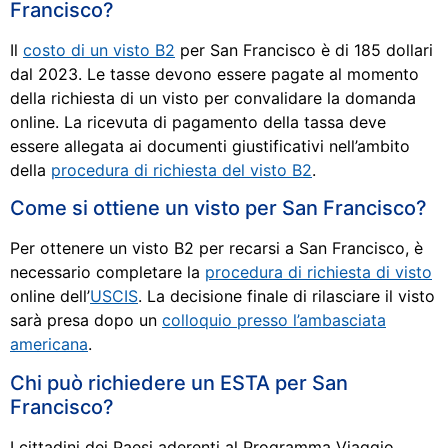
Francisco?
Il
costo di un visto B2
per San Francisco è di 185 dollari
dal 2023. Le tasse devono essere pagate al momento
della richiesta di un visto per convalidare la domanda
online. La ricevuta di pagamento della tassa deve
essere allegata ai documenti giustificativi nell’ambito
della
procedura di richiesta del visto B2
.
Come si ottiene un visto per San Francisco?
Per ottenere un visto B2 per recarsi a San Francisco, è
necessario completare la
procedura di richiesta di visto
online dell’
USCIS
. La decisione finale di rilasciare il visto
sarà presa dopo un
colloquio presso l’ambasciata
americana
.
Chi può richiedere un ESTA per San
Francisco?
I cittadini dei Paesi aderenti al Programma Viaggio