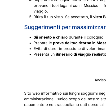
provano i tuoi legami con il Messico. Il f
viaggio.
Ritira il tuo visto. Se accettato, il
visto 
Suggerimenti per massimizzare 
Sii onesto e chiaro
durante il colloquio.
Prepara le
prove del tuo ritorno in Mes
Evita di dare l’impressione di voler riman
Presenta un
itinerario di viaggio realisti
Avviso
Sito web informativo sui lunghi soggiorni negli
amministrazione. L’unico scopo del nostro sito 
pagamento e non raccogliamo dati personali da