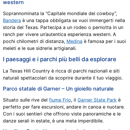
western
Soprannominata la “Capitale mondiale dei cowboy”,
Bandera
è una tappa obbligata se vuoi immergerti nella
storia del Texas. Partecipa a un rodeo o pernotta in un
ranch per vivere un’autentica esperienza western. A
pochi chilometri di distanza,
Medina
è famosa per i suoi
meleti e le sue sidrerie artigianali.
I paesaggi e i parchi più belli da esplorare
La Texas Hill Country è ricca di parchi nazionali e siti
naturali spettacolari da scoprire durante il tuo viaggio.
Parco statale di Garner – Un gioiello naturale
Situato sulle rive del
fiume Frio
, il
Garner State Park
è
perfetto per fare escursioni, andare in canoa e nuotare.
Con i suoi sentieri che offrono viste panoramiche e le
danze serali in estate, è una meta imperdibile.