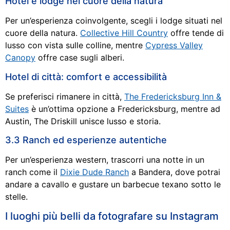
Hotel e lodge nel cuore della natura
Per un’esperienza coinvolgente, scegli i lodge situati nel
cuore della natura.
Collective Hill Country
offre tende di
lusso con vista sulle colline, mentre
Cypress Valley
Canopy
offre case sugli alberi.
Hotel di città: comfort e accessibilità
Se preferisci rimanere in città,
The Fredericksburg Inn &
Suites
è un’ottima opzione a Fredericksburg, mentre ad
Austin, The Driskill unisce lusso e storia.
3.3 Ranch ed esperienze autentiche
Per un’esperienza western, trascorri una notte in un
ranch come il
Dixie Dude Ranch
a Bandera, dove potrai
andare a cavallo e gustare un barbecue texano sotto le
stelle.
I luoghi più belli da fotografare su Instagram