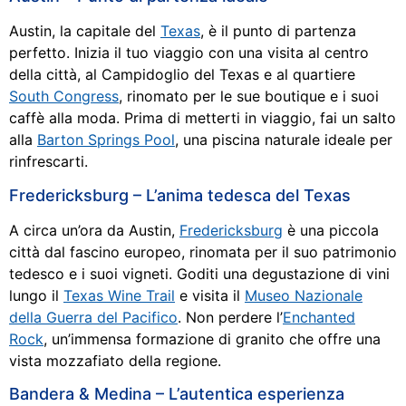
Austin, la capitale del
Texas
, è il punto di partenza
perfetto. Inizia il tuo viaggio con una visita al centro
della città, al Campidoglio del Texas e al quartiere
South Congress
, rinomato per le sue boutique e i suoi
caffè alla moda. Prima di metterti in viaggio, fai un salto
alla
Barton Springs Pool
, una piscina naturale ideale per
rinfrescarti.
Fredericksburg – L’anima tedesca del Texas
A circa un’ora da Austin,
Fredericksburg
è una piccola
città dal fascino europeo, rinomata per il suo patrimonio
tedesco e i suoi vigneti. Goditi una degustazione di vini
lungo il
Texas Wine Trail
e visita il
Museo Nazionale
della Guerra del Pacifico
. Non perdere l’
Enchanted
Rock
, un’immensa formazione di granito che offre una
vista mozzafiato della regione.
Bandera & Medina – L’autentica esperienza