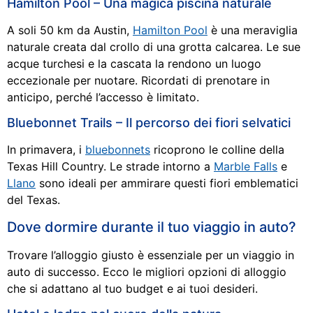
Hamilton Pool – Una magica piscina naturale
A soli 50 km da Austin,
Hamilton Pool
è una meraviglia
naturale creata dal crollo di una grotta calcarea. Le sue
acque turchesi e la cascata la rendono un luogo
eccezionale per nuotare. Ricordati di prenotare in
anticipo, perché l’accesso è limitato.
Bluebonnet Trails – Il percorso dei fiori selvatici
In primavera, i
bluebonnets
ricoprono le colline della
Texas Hill Country. Le strade intorno a
Marble Falls
e
Llano
sono ideali per ammirare questi fiori emblematici
del Texas.
Dove dormire durante il tuo viaggio in auto?
Trovare l’alloggio giusto è essenziale per un viaggio in
auto di successo. Ecco le migliori opzioni di alloggio
che si adattano al tuo budget e ai tuoi desideri.