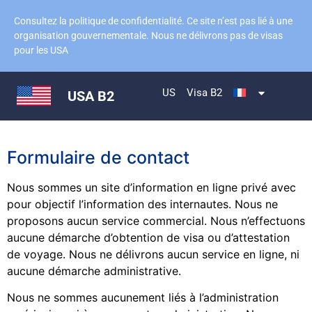
Consultez la politique de confidentialité. Ce site n’est pas lié à une
organisation gouvernementale. Nous ne délivrons pas de visas
pour les USA
US
Visa B2
USA B2
Formulaire de contact
Nous sommes un site d’information en ligne privé avec
pour objectif l’information des internautes. Nous ne
proposons aucun service commercial. Nous n’effectuons
aucune démarche d’obtention de visa ou d’attestation
de voyage. Nous ne délivrons aucun service en ligne, ni
aucune démarche administrative.
Nous ne sommes aucunement liés à l’administration