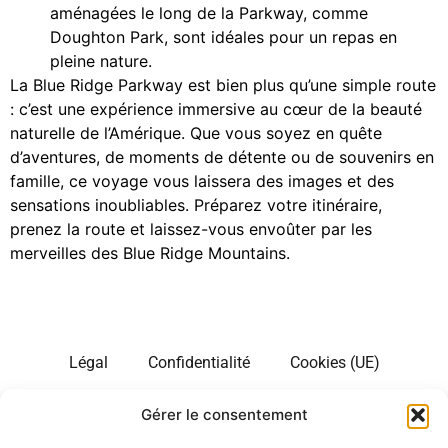
aménagées le long de la Parkway, comme
Doughton Park, sont idéales pour un repas en
pleine nature.
La Blue Ridge Parkway est bien plus qu’une simple route
: c’est une expérience immersive au cœur de la beauté
naturelle de l’Amérique. Que vous soyez en quête
d’aventures, de moments de détente ou de souvenirs en
famille, ce voyage vous laissera des images et des
sensations inoubliables. Préparez votre itinéraire,
prenez la route et laissez-vous envoûter par les
merveilles des Blue Ridge Mountains.
Légal
Confidentialité
Cookies (UE)
Gérer le consentement
Site d’information sur les longs séjours touristiques aux
Etats Unis. Notre site est en plusieurs langues. Nous