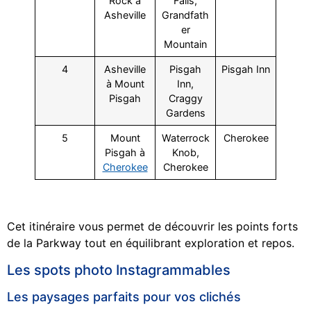
Rock à
Falls,
Asheville
Grandfath
er
Mountain
4
Asheville
Pisgah
Pisgah Inn
à Mount
Inn,
Pisgah
Craggy
Gardens
5
Mount
Waterrock
Cherokee
Pisgah à
Knob,
Cherokee
Cherokee
Cet itinéraire vous permet de découvrir les points forts
de la Parkway tout en équilibrant exploration et repos.
Les spots photo Instagrammables
Les paysages parfaits pour vos clichés