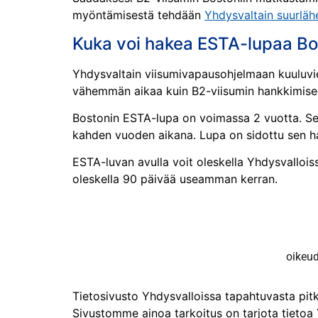
myöntämisestä tehdään
Yhdysvaltain suurläh
Kuka voi hakea ESTA-lupaa Bo
Yhdysvaltain viisumivapausohjelmaan kuuluvi
vähemmän aikaa kuin B2-viisumin hankkimis
Bostonin ESTA-lupa on voimassa 2 vuotta. Se
kahden vuoden aikana. Lupa on sidottu sen h
ESTA-luvan avulla voit oleskella Yhdysvalloi
oleskella 90 päivää useamman kerran.
oikeu
Tietosivusto Yhdysvalloissa tapahtuvasta pitkä
Sivustomme ainoa tarkoitus on tarjota tietoa 