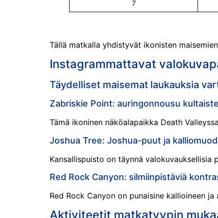
7
Tällä matkalla yhdistyvät ikonisten maisemien
Instagrammattavat valokuvap
Täydelliset maisemat laukauksia var
Zabriskie Point: auringonnousu kultaiste
Tämä ikoninen näköalapaikka Death Valleyssa 
Joshua Tree: Joshua-puut ja kalliomuo
Kansallispuisto on täynnä valokuvauksellisia p
Red Rock Canyon: silmiinpistäviä kontra
Red Rock Canyon on punaisine kallioineen ja
Aktiviteetit matkatyypin muk