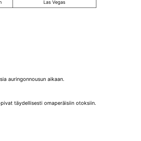
n
Las Vegas
sia auringonnousun aikaan.
ivat täydellisesti omaperäisiin otoksiin.