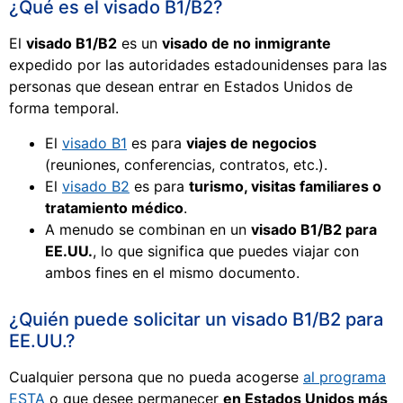
¿Qué es el visado B1/B2?
El
visado B1/B2
es un
visado de no inmigrante
expedido por las autoridades estadounidenses para las
personas que desean entrar en Estados Unidos de
forma temporal.
El
visado B1
es para
viajes de negocios
(reuniones, conferencias, contratos, etc.).
El
visado B2
es para
turismo, visitas familiares o
tratamiento médico
.
A menudo se combinan en un
visado B1/B2 para
EE.UU.
, lo que significa que puedes viajar con
ambos fines en el mismo documento.
¿Quién puede solicitar un visado B1/B2 para
EE.UU.?
Cualquier persona que no pueda acogerse
al programa
ESTA
o que desee permanecer
en Estados Unidos más