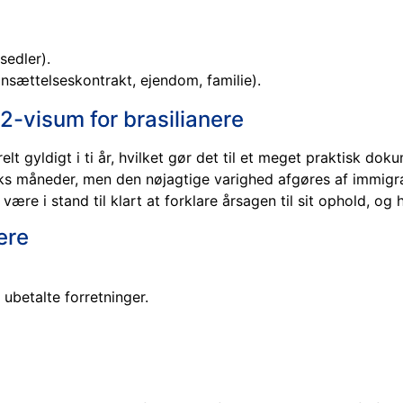
sedler).
(ansættelseskontrakt, ejendom, familie).
2-visum for brasilianere
relt gyldigt i ti år, hvilket gør det til et meget praktisk do
 seks måneder, men den nøjagtige varighed afgøres af immi
 være i stand til klart at forklare årsagen til sit ophold, o
ere
 ubetalte forretninger.