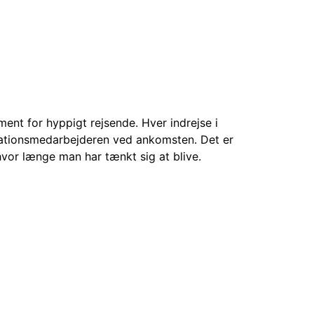
kument for hyppigt rejsende. Hver indrejse i
grationsmedarbejderen ved ankomsten. Det er
g hvor længe man har tænkt sig at blive.