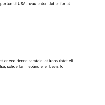
 porten til USA, hvad enten det er for at
Det er ved denne samtale, at konsulatet vil
se, solide familiebånd eller bevis for