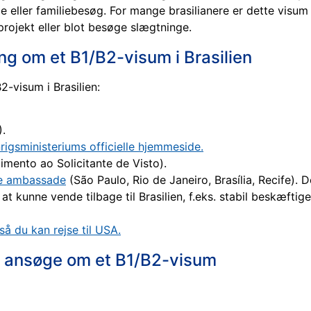
rie eller familiebesøg. For mange brasilianere er dette visum
projekt eller blot besøge slægtninge.
ng om et B1/B2-visum i Brasilien
2-visum i Brasilien:
.
igsministeriums officielle hjemmeside.
mento ao Solicitante de Visto).
ke ambassade
(São Paulo, Rio de Janeiro, Brasília, Recife). 
t kunne vende tilbage til Brasilien, f.eks. stabil beskæftigel
så du kan rejse til USA.
t ansøge om et B1/B2-visum