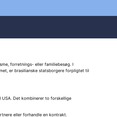
me, forretnings- eller familiebesøg. I
 er brasilianske statsborgere forpligtet til
il USA. Det kombinerer to forskellige
rtnere eller forhandle en kontrakt.