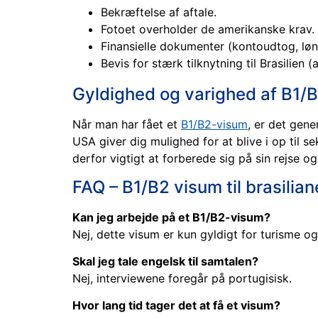
Bekræftelse af aftale.
Fotoet overholder de amerikanske krav.
Finansielle dokumenter (kontoudtog, løn
Bevis for stærk tilknytning til Brasilien 
Gyldighed og varighed af B1/B
Når man har fået et
B1/B2-visum
, er det gene
USA giver dig mulighed for at blive i op til
derfor vigtigt at forberede sig på sin rejse og
FAQ – B1/B2 visum til brasilian
Kan jeg arbejde på et B1/B2-visum?
Nej, dette visum er kun gyldigt for turisme og
Skal jeg tale engelsk til samtalen?
Nej, interviewene foregår på portugisisk.
Hvor lang tid tager det at få et visum?