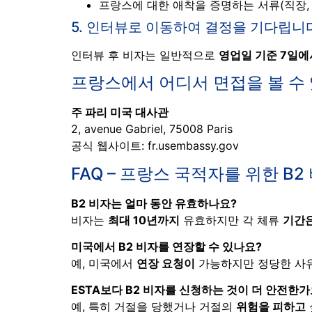
프랑스에 대한 애착을 증명하는 서류(직장, 
5. 인터뷰로 이동하여 결정을 기다립니
인터뷰 후 비자는 일반적으로
영업일 기준 7일에
프랑스에서 어디서 면접을 볼 수
주 파리 미국 대사관
2, avenue Gabriel, 75008 Paris
공식 웹사이트:
fr.usembassy.gov
FAQ – 프랑스 국적자를 위한 B2
B2 비자는 얼마 동안 유효하나요?
비자는
최대 10년까지
유효하지만 각 체류
기간은
미국에서 B2 비자를 연장할 수 있나요?
예, 미국에서
연장 요청이
가능하지만 정당한 사유
ESTA보다 B2 비자를 신청하는 것이 더 안전한가
예, 특히 거절을 당했거나 거절의
위험을 피하고